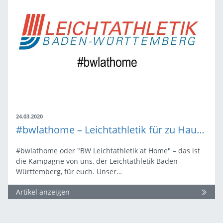
24.03.2020
#bwlathome – Leichtathletik für zu Hause, von uns für euch!
#bwlathome oder "BW Leichtathletik at Home" – das ist
die Kampagne von uns, der Leichtathletik Baden-
Württemberg, für euch. Unser…
Artikel anzeigen