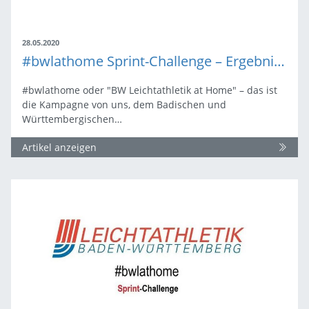
28.05.2020
#bwlathome Sprint-Challenge – Ergebnisse
#bwlathome oder "BW Leichtathletik at Home" – das ist
die Kampagne von uns, dem Badischen und
Württembergischen…
Artikel anzeigen