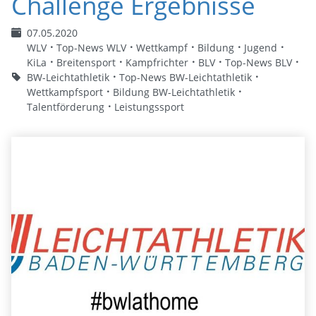
Challenge Ergebnisse
07.05.2020
WLV
Top-News WLV
Wettkampf
Bildung
Jugend
KiLa
Breitensport
Kampfrichter
BLV
Top-News BLV
BW-Leichtathletik
Top-News BW-Leichtathletik
Wettkampfsport
Bildung BW-Leichtathletik
Talentförderung
Leistungssport