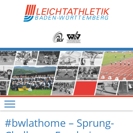
#bwlathome – Sprung-