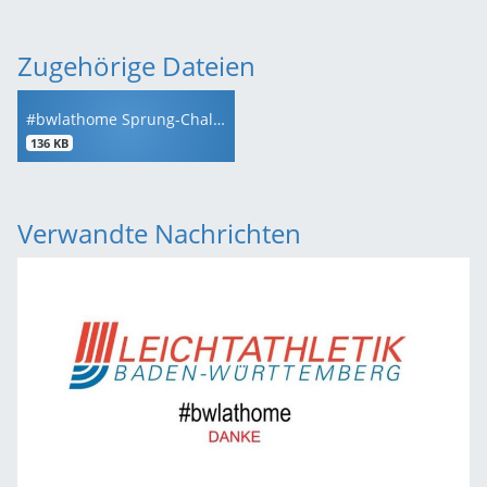
Zugehörige Dateien
#bwlathome Sprung-Challenge Anleitung
136 KB
Verwandte Nachrichten