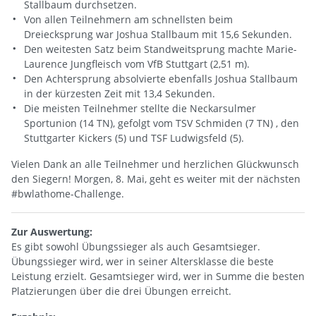
Stallbaum durchsetzen.
Von allen Teilnehmern am schnellsten beim
Dreiecksprung war Joshua Stallbaum mit 15,6 Sekunden.
Den weitesten Satz beim Standweitsprung machte Marie-
Laurence Jungfleisch vom VfB Stuttgart (2,51 m).
Den Achtersprung absolvierte ebenfalls Joshua Stallbaum
in der kürzesten Zeit mit 13,4 Sekunden.
Die meisten Teilnehmer stellte die Neckarsulmer
Sportunion (14 TN), gefolgt vom TSV Schmiden (7 TN) , den
Stuttgarter Kickers (5) und TSF Ludwigsfeld (5).
Vielen Dank an alle Teilnehmer und herzlichen Glückwunsch
den Siegern! Morgen, 8. Mai, geht es weiter mit der nächsten
#bwlathome-Challenge.
Zur Auswertung:
Es gibt sowohl Übungssieger als auch Gesamtsieger.
Übungssieger wird, wer in seiner Altersklasse die beste
Leistung erzielt. Gesamtsieger wird, wer in Summe die besten
Platzierungen über die drei Übungen erreicht.