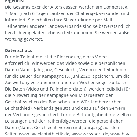
Ergebnis:
Die Gesamtsieger der Altersklassen werden am Donnerstag,
7. Mai, (nach 6 Tagen Laufzeit der Challenge), verkündet und
informiert. Sie erhalten ihre Siegerurkunde per Mail.
Teilnehmer anderer Landesverbände sind selbstverständlich
herzlich eingeladen, ebenso teilzunehmen! Sie werden außer
Wertung gewertet.
Datenschutz:
Für die Teilnahme ist die Einsendung eines Videos
erforderlich. Wir werden das Video sowie die persönlichen
Daten (Name, Jahrgang, Geschlecht, Verein) der Teilnehmer
für die Dauer der Kampagne (5. Juni 2020) speichern, um die
Auswertung vorzunehmen und den Wochensieger zu küren.
Die Daten (Video und Teilnehmerdaten) werden lediglich für
die Auswertung der Kampagne von Mitarbeitern der
Geschäftsstellen des Badischen und Württembergischen
Leichtathletik-Verbands genutzt und dazu auf den Servern
der Verbände gespeichert. Für die Bekanntgabe der erzielten
Leistungen und der Reihenfolge werden die persönlichen
Daten (Name, Geschlecht, Verein und Jahrgang) auf den
Seiten www.bwleichtathletik.de, www.wlv-sport.de, www.blv-