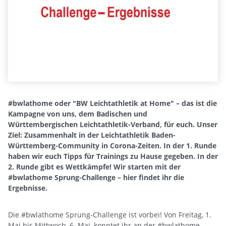
#bwlathome oder "BW Leichtathletik at Home" – das ist die
Kampagne von uns, dem Badischen und
Württembergischen Leichtathletik-Verband, für euch. Unser
Ziel: Zusammenhalt in der Leichtathletik Baden-
Württemberg-Community in Corona-Zeiten. In der 1. Runde
haben wir euch Tipps für Trainings zu Hause gegeben. In der
2. Runde gibt es Wettkämpfe! Wir starten mit der
#bwlathome Sprung-Challenge – hier findet ihr die
Ergebnisse.
Die #bwlathome Sprung-Challenge ist vorbei! Von Freitag, 1.
Mai bis Mittwoch, 6. Mai, konntet ihr an der #bwlathome