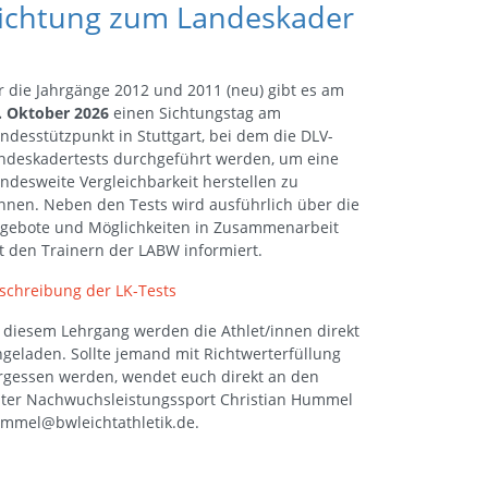
ichtung zum Landeskader
r die Jahrgänge 2012 und 2011 (neu) gibt es am
. Oktober 2026
einen Sichtungstag am
ndesstützpunkt in Stuttgart, bei dem die DLV-
ndeskadertests durchgeführt werden, um eine
ndesweite Vergleichbarkeit herstellen zu
nnen. Neben den Tests wird ausführlich über die
gebote und Möglichkeiten in Zusammenarbeit
t den Trainern der LABW informiert.
schreibung der LK-Tests
 diesem Lehrgang werden die Athlet/innen direkt
ngeladen. Sollte jemand mit Richtwerterfüllung
rgessen werden, wendet euch direkt an den
iter Nachwuchsleistungssport Christian Hummel
mmel@bwleichtathletik.de.