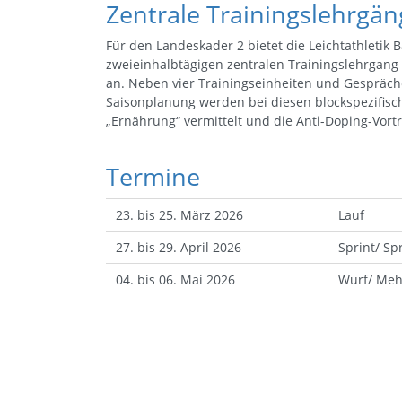
Zentrale Trainingslehrgä
Für den Landeskader 2 bietet die Leichtathletik
zweieinhalbtägigen zentralen Trainingslehrgang
an. Neben vier Trainingseinheiten und Gespräch
Saisonplanung werden bei diesen blockspezifi
„Ernährung“ vermittelt und die Anti-Doping-Vort
Termine
23. bis 25. März 2026
Lauf
27. bis 29. April 2026
Sprint/ Sp
04. bis 06. Mai 2026
Wurf/ Meh