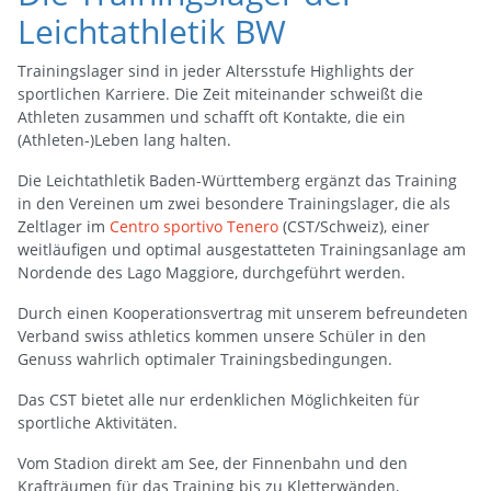
Leichtathletik BW
Trainingslager sind in jeder Altersstufe Highlights der
sportlichen Karriere. Die Zeit miteinander schweißt die
Athleten zusammen und schafft oft Kontakte, die ein
(Athleten-)Leben lang halten.
Die Leichtathletik Baden-Württemberg ergänzt das Training
in den Vereinen um zwei besondere Trainingslager, die als
Zeltlager im
Centro sportivo Tenero
(CST/Schweiz), einer
weitläufigen und optimal ausgestatteten Trainingsanlage am
Nordende des Lago Maggiore, durchgeführt werden.
Durch einen Kooperationsvertrag mit unserem befreundeten
Verband swiss athletics kommen unsere Schüler in den
Genuss wahrlich optimaler Trainingsbedingungen.
Das CST bietet alle nur erdenklichen Möglichkeiten für
sportliche Aktivitäten.
Vom Stadion direkt am See, der Finnenbahn und den
Krafträumen für das Training bis zu Kletterwänden,