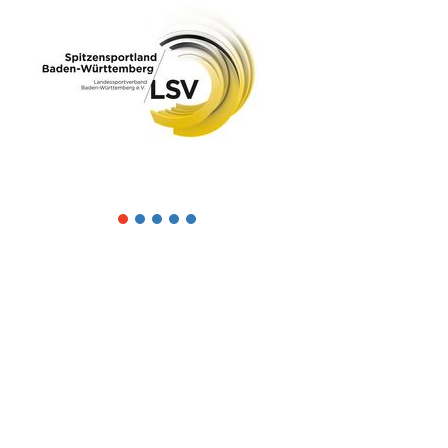
1
2
3
4
5