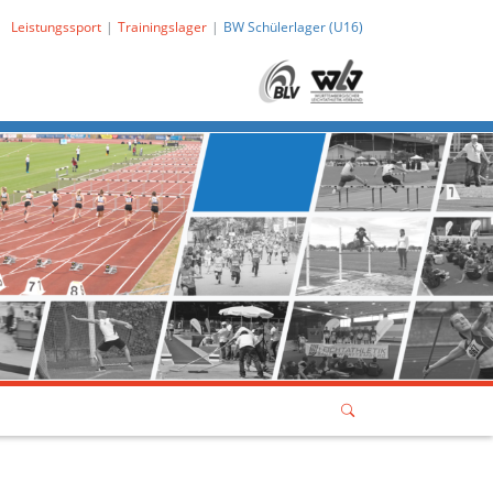
Leistungssport
Trainingslager
BW Schülerlager (U16)