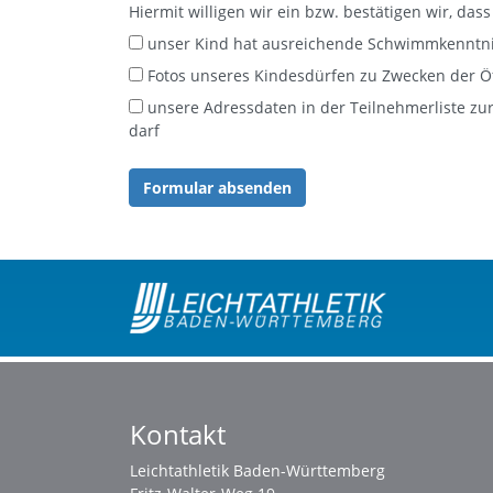
Hiermit willigen wir ein bzw. bestätigen wir, dass
unser Kind hat ausreichende Schwimmkenntnis
Fotos unseres Kindesdürfen zu Zwecken der Ö
unsere Adressdaten in der Teilnehmerliste zur Bildung von Fahrgemeinschaften versendet werden
darf
Kontakt
Leichtathletik Baden-Württemberg