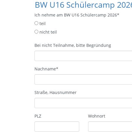
BW U16 Schülercamp 202
Ich nehme am BW U16 Schülercamp 2026
*
teil
nicht teil
Bei nicht Teilnahme, bitte Begründung
Nachname
*
Straße, Hausnummer
PLZ
Wohnort