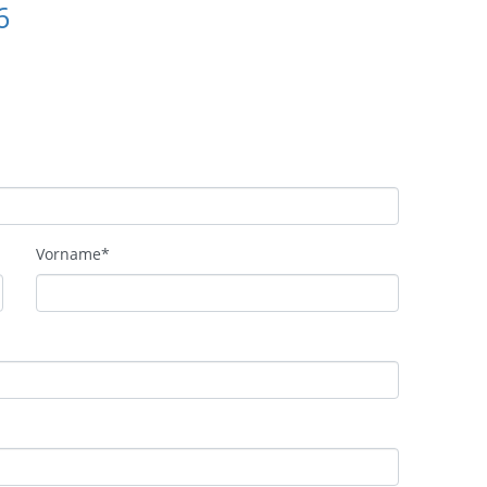
6
Vorname
*