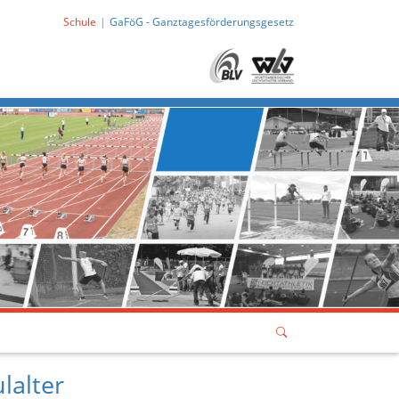
Schule
GaFöG - Ganztagesförderungsgesetz
lalter