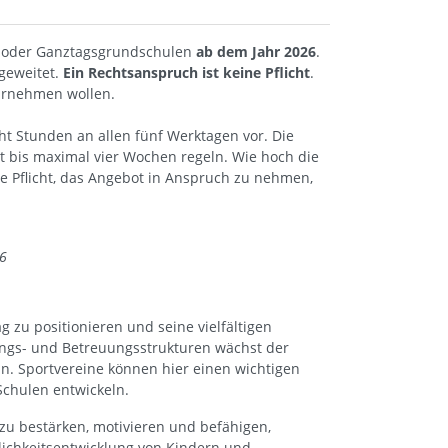
 oder Ganztagsgrundschulen
ab dem Jahr 2026
.
sgeweitet.
Ein Rechtsanspruch ist keine Pflicht
.
hrnehmen wollen.
t Stunden an allen fünf Werktagen vor. Die
it bis maximal vier Wochen regeln. Wie hoch die
ne Pflicht, das Angebot in Anspruch zu nehmen,
26
g zu positionieren und seine vielfältigen
ngs- und Betreuungsstrukturen wächst der
n. Sportvereine können hier einen wichtigen
Schulen entwickeln.
 zu bestärken, motivieren und befähigen,
lichkeitsentwicklung von Kindern und