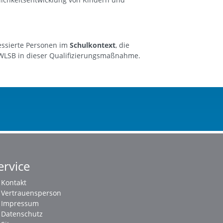
essierte Personen im
Schulkontext
, die
 WLSB in dieser Qualifizierungsmaßnahme.
ervice
Kontakt
Vertrauensperson
Impressum
Datenschutz