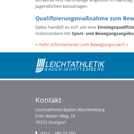
Jugendlichen beizutragen.
Qualifizierungsmaßnahme zum Be
Dabei handelt es sich um eine
Einstiegsqualifiz
insbesondere mit
Sport- und Bewegungsangebo
» mehr Informationen zum Bewegungscoach «
Kontakt
Leichtathletik Baden-Württemberg
Fritz-Walter-Weg 19
70372 Stuttgart
0711 - 280 77 700