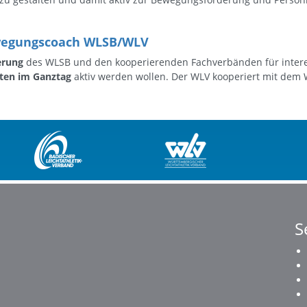
wegungscoach WLSB/WLV
ierung
des WLSB und den kooperierenden Fachverbänden für inter
ten im Ganztag
aktiv werden wollen. Der WLV kooperiert mit dem
S