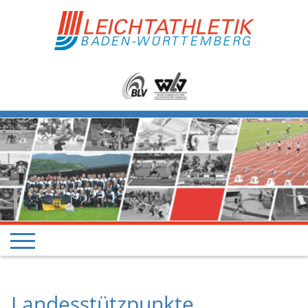
Landesstützpunkte