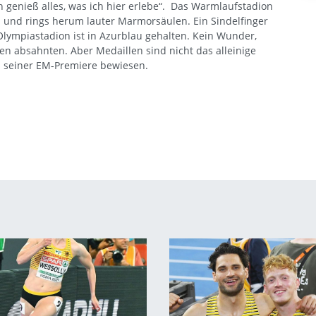
ich genieß alles, was ich hier erlebe“. Das Warmlaufstadion
 und rings herum lauter Marmorsäulen. Ein Sindelfinger
lympiastadion ist in Azurblau gehalten. Kein Wunder,
len absahnten. Aber Medaillen sind nicht das alleinige
ei seiner EM-Premiere bewiesen.