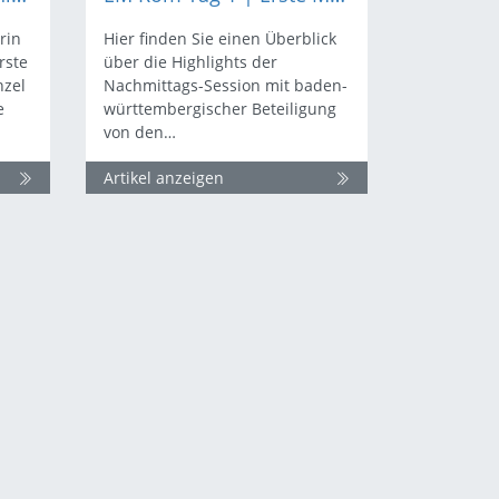
rin
Hier finden Sie einen Überblick
rste
über die Highlights der
nzel
Nachmittags-Session mit baden-
e
württembergischer Beteiligung
von den…
Artikel anzeigen