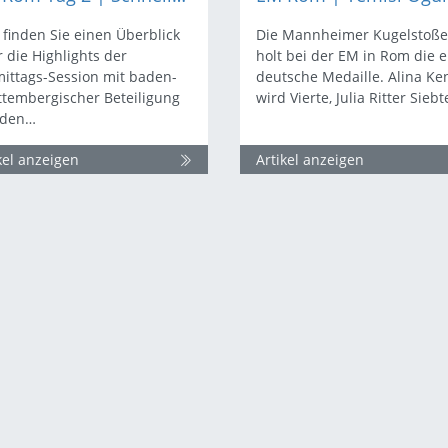
 finden Sie einen Überblick
Die Mannheimer Kugelstoße
 die Highlights der
holt bei der EM in Rom die e
ittags-Session mit baden-
deutsche Medaille. Alina Ke
tembergischer Beteiligung
wird Vierte, Julia Ritter Siebt
 den…
kel anzeigen
Artikel anzeigen