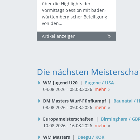
über die Highlights der
Vormittags-Session mit baden-
württembergischer Beteiligung
von den…
Artikel anzeigen
Die nächsten Meisterscha
WM Jugend U20
|
Eugene / USA
04.08.2026 - 08.08.2026
mehr
DM Masters Wurf-Fünfkampf
|
Baunatal / 
08.08.2026 - 09.08.2026
mehr
Europameisterschaften
|
Birmingham / GB
10.08.2026 - 16.08.2026
mehr
WM Masters
|
Daegu / KOR