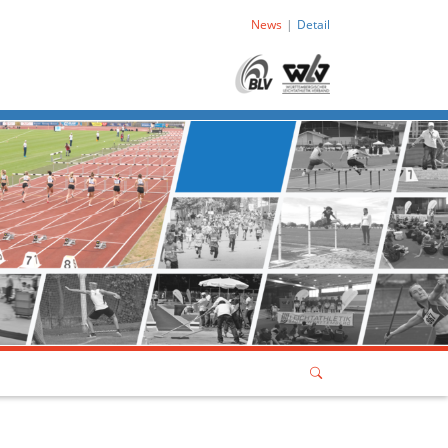
News
Detail