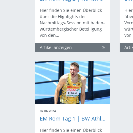
Hier finden Sie einen Überblick
Hier
über die Highlights der
über
Nachmittags-Session mit baden-
Vorm
württembergischer Beteiligung
würt
von den…
von
Artikel anzeigen
Arti
07.06.2024
EM Rom Tag 1 | BW Athlet:innen erfolgreich in den Vorrunden
Hier finden Sie einen Überblick