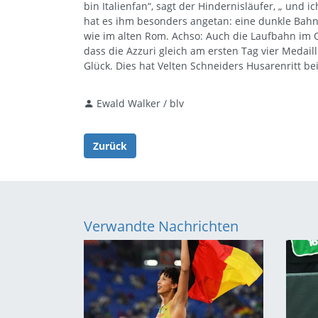
bin Italienfan“, sagt der Hindernisläufer, „ und 
hat es ihm besonders angetan: eine dunkle Bahn
wie im alten Rom. Achso: Auch die Laufbahn im O
dass die Azzuri gleich am ersten Tag vier Medail
Glück. Dies hat Velten Schneiders Husarenritt b
Ewald Walker / blv
Zurück
Verwandte Nachrichten