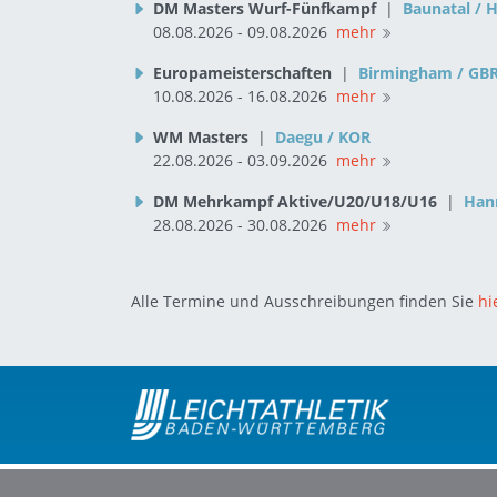
DM Masters Wurf-Fünfkampf
|
Baunatal / 
08.08.2026 - 09.08.2026
mehr
Europameisterschaften
|
Birmingham / GB
10.08.2026 - 16.08.2026
mehr
WM Masters
|
Daegu / KOR
22.08.2026 - 03.09.2026
mehr
DM Mehrkampf Aktive/U20/U18/U16
|
Han
28.08.2026 - 30.08.2026
mehr
Alle Termine und Ausschreibungen finden Sie
hi