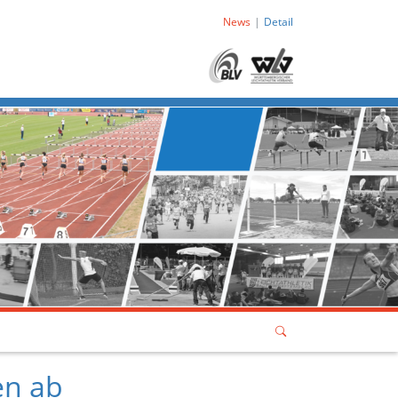
News
Detail
en ab