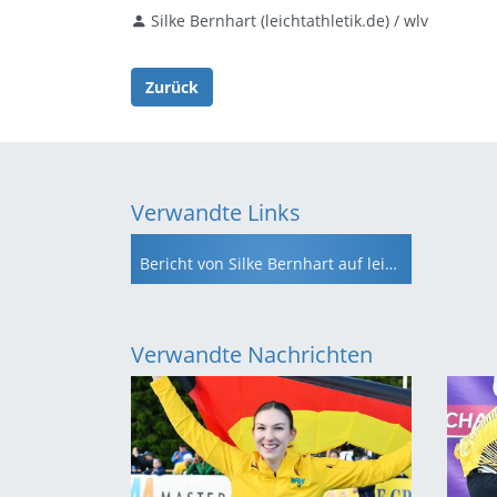
Silke Bernhart (leichtathletik.de) / wlv
Zurück
Verwandte Links
Bericht von Silke Bernhart auf leichtathletik.de
Verwandte Nachrichten