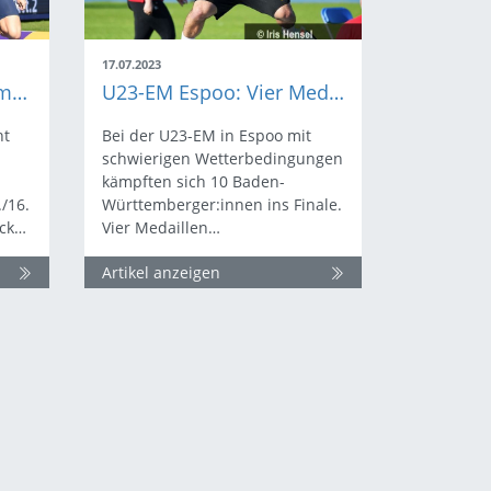
17.07.2023
BWLA | Wettkampf kompakt
U23-EM Espoo: Vier Medaillen und 10 Finale
ht
Bei der U23-EM in Espoo mit
schwierigen Wetterbedingungen
kämpften sich 10 Baden-
/16.
Württemberger:innen ins Finale.
ick…
Vier Medaillen…
Artikel anzeigen