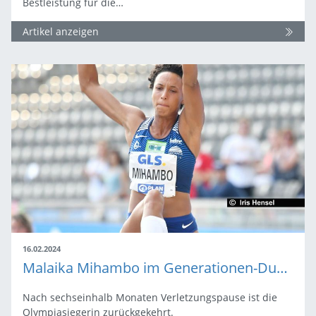
Bestleistung für die…
Artikel anzeigen
16.02.2024
Malaika Mihambo im Generationen-Duell zum 14. DM-Titel?
Nach sechseinhalb Monaten Verletzungspause ist die
Olympiasiegerin zurückgekehrt.