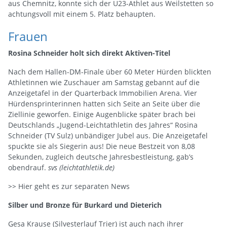
aus Chemnitz, konnte sich der U23-Athlet aus Weilstetten so
achtungsvoll mit einem 5. Platz behaupten.
Frauen
Rosina Schneider holt sich direkt Aktiven-Titel
Nach dem Hallen-DM-Finale über 60 Meter Hürden blickten
Athletinnen wie Zuschauer am Samstag gebannt auf die
Anzeigetafel in der Quarterback Immobilien Arena. Vier
Hürdensprinterinnen hatten sich Seite an Seite über die
Ziellinie geworfen. Einige Augenblicke später brach bei
Deutschlands „Jugend-Leichtathletin des Jahres“ Rosina
Schneider (TV Sulz) unbändiger Jubel aus. Die Anzeigetafel
spuckte sie als Siegerin aus! Die neue Bestzeit von 8,08
Sekunden, zugleich deutsche Jahresbestleistung, gab’s
obendrauf.
svs (leichtathletik.de)
>>
Hier geht es zur separaten News
Silber und Bronze für Burkard und Dieterich
Gesa Krause (Silvesterlauf Trier) ist auch nach ihrer