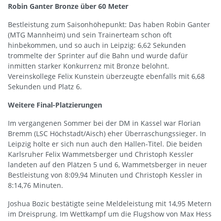
Robin Ganter Bronze über 60 Meter
Bestleistung zum Saisonhöhepunkt: Das haben Robin Ganter
(MTG Mannheim) und sein Trainerteam schon oft
hinbekommen, und so auch in Leipzig: 6,62 Sekunden
trommelte der Sprinter auf die Bahn und wurde dafür
inmitten starker Konkurrenz mit Bronze belohnt.
Vereinskollege Felix Kunstein überzeugte ebenfalls mit 6,68
Sekunden und Platz 6.
Weitere Final-Platzierungen
Im vergangenen Sommer bei der DM in Kassel war Florian
Bremm (LSC Höchstadt/Aisch) eher Überraschungssieger. In
Leipzig holte er sich nun auch den Hallen-Titel. Die beiden
Karlsruher Felix Wammetsberger und Christoph Kessler
landeten auf den Plätzen 5 und 6, Wammetsberger in neuer
Bestleistung von 8:09,94 Minuten und Christoph Kessler in
8:14,76 Minuten.
Joshua Bozic bestätigte seine Meldeleistung mit 14,95 Metern
im Dreisprung. Im Wettkampf um die Flugshow von Max Hess