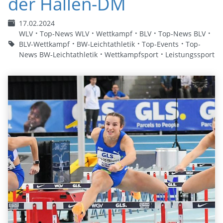
der Hallen-DM
17.02.2024
WLV
Top-News WLV
Wettkampf
BLV
Top-News BLV
BLV-Wettkampf
BW-Leichtathletik
Top-Events
Top-
News BW-Leichtathletik
Wettkampfsport
Leistungssport