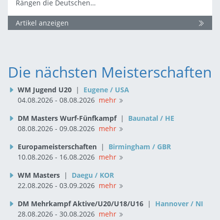
Rängen die Deutschen…
Artikel anzeigen
Die nächsten Meisterschaften
WM Jugend U20
|
Eugene / USA
04.08.2026 - 08.08.2026
mehr
DM Masters Wurf-Fünfkampf
|
Baunatal / HE
08.08.2026 - 09.08.2026
mehr
Europameisterschaften
|
Birmingham / GBR
10.08.2026 - 16.08.2026
mehr
WM Masters
|
Daegu / KOR
22.08.2026 - 03.09.2026
mehr
DM Mehrkampf Aktive/U20/U18/U16
|
Hannover / NI
28.08.2026 - 30.08.2026
mehr