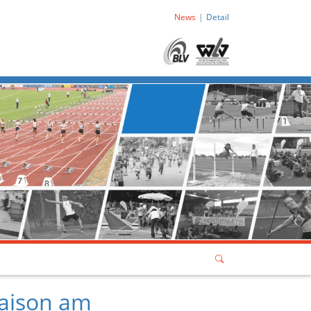
News
Detail
aison am