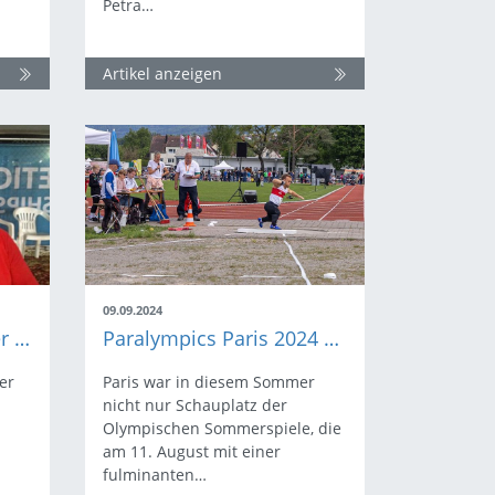
Petra…
Artikel anzeigen
09.09.2024
Podcast-Folge mit Peter Salzer
Paralympics Paris 2024 | Rückblick auf BW-Athlet:innen in Action
er
Paris war in diesem Sommer
nicht nur Schauplatz der
Olympischen Sommerspiele, die
am 11. August mit einer
fulminanten…