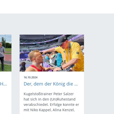
16.10.2024
Best-Practice Beispiel: Herbert Scheuermann
Der, dem der König die Hand schüttelte
Kugelstoßtrainer Peter Salzer
hat sich in den (Un)Ruhestand
verabschiedet. Erfolge konnte er
mit Niko Kappel, Alina Kenzel,