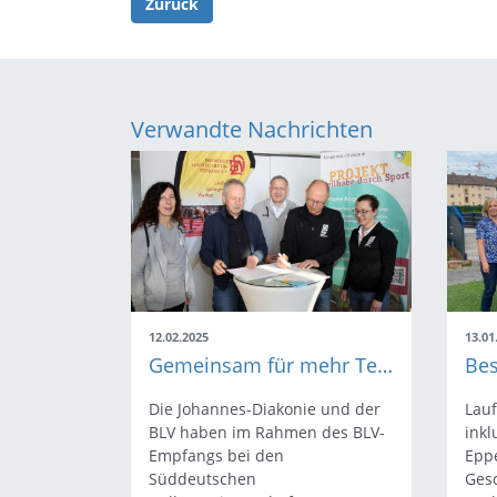
Zurück
Verwandte Nachrichten
12.02.2025
13.01
Gemeinsam für mehr Teilhabe im Sport!
Die Johannes-Diakonie und der
Lauf
BLV haben im Rahmen des BLV-
inkl
Empfangs bei den
Epp
Süddeutschen
Gesc