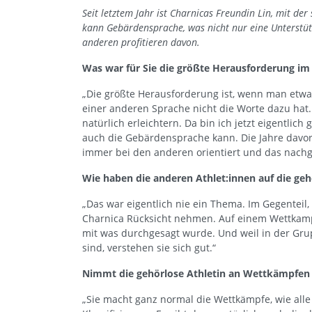
Seit letztem Jahr ist Charnicas Freundin Lin, mit der
kann Gebärdensprache, was nicht nur eine Unterstütz
anderen profitieren davon.
Was war für Sie die größte Herausforderung im
„Die größte Herausforderung ist, wenn man etwas
einer anderen Sprache nicht die Worte dazu hat.
natürlich erleichtern. Da bin ich jetzt eigentlich 
auch die Gebärdensprache kann. Die Jahre davor 
immer bei den anderen orientiert und das nach
Wie haben die anderen Athlet:innen auf die gehö
„Das war eigentlich nie ein Thema. Im Gegenteil, e
Charnica Rücksicht nehmen. Auf einem Wettkampf
mit was durchgesagt wurde. Und weil in der Grup
sind, verstehen sie sich gut.“
Nimmt die gehörlose Athletin an Wettkämpfen t
„Sie macht ganz normal die Wettkämpfe, wie alle