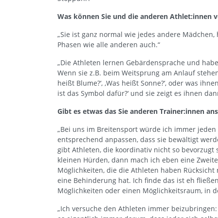
Was können Sie und die anderen Athlet:innen v
„Sie ist ganz normal wie jedes andere Mädchen,
Phasen wie alle anderen auch.“
„Die Athleten lernen Gebärdensprache und haben
Wenn sie z.B. beim Weitsprung am Anlauf stehe
heißt Blume?‘, ‚Was heißt Sonne?‘, oder was ihnen
ist das Symbol dafür?‘ und sie zeigt es ihnen da
Gibt es etwas das Sie anderen Trainer:innen an
„Bei uns im Breitensport würde ich immer jede
entsprechend anpassen, dass sie bewältigt werde
gibt Athleten, die koordinativ nicht so bevorzug
kleinen Hürden, dann mach ich eben eine Zweit
Möglichkeiten, die die Athleten haben Rücksich
eine Behinderung hat. Ich finde das ist eh fließ
Möglichkeiten oder einen Möglichkeitsraum, in 
„Ich versuche den Athleten immer beizubringen: E