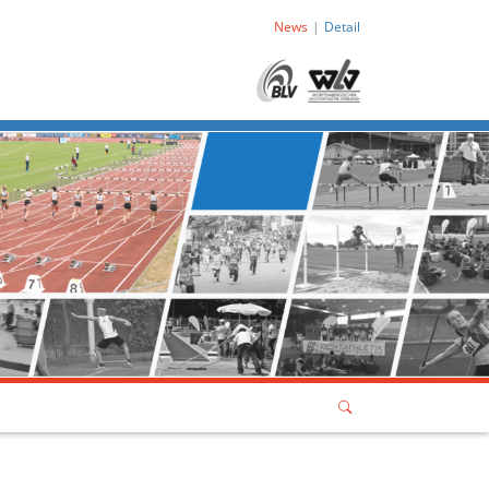
News
Detail