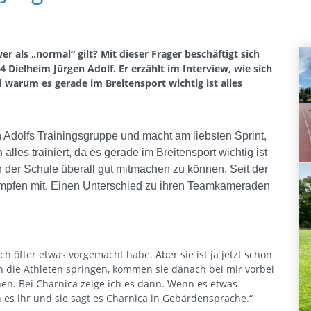
r als „normal“ gilt? Mit dieser Frager beschäftigt sich
4 Dielheim Jürgen Adolf. Er erzählt im Interview, wie sich
 warum es gerade im Breitensport wichtig ist alles
n Adolfs Trainingsgruppe und macht am liebsten Sprint,
alles trainiert, da es gerade im Breitensport wichtig ist
 in der Schule überall gut mitmachen zu können. Seit der
tkämpfen mit. Einen Unterschied zu ihren Teamkameraden
ich öfter etwas vorgemacht habe. Aber sie ist ja jetzt schon
n die Athleten springen, kommen sie danach bei mir vorbei
en. Bei Charnica zeige ich es dann. Wenn es etwas
 es ihr und sie sagt es Charnica in Gebärdensprache.“