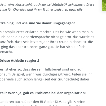
 sie in eine Klasse geht, auch zur Leichtathletik gekommen. Diese
ung für Charnica und ihren Trainer bedeutet, auch alle
 Training und wie sind Sie damit umgegangen?
 Kompliziertes erklären möchte. Das ist, wie wenn man in
 Ich habe die Gebärdensprache nicht gelernt, das würde es
ganz froh, dass seit letztem Jahr ihre Freundin dabei ist, die
ging das aber trotzdem ganz gut, sie hat sich einfach
gemacht.“
rlose Athletin reagiert?
s ist eher so, dass die sehr hilfsbereit sind und auf
 zum Beispiel, wenn was durchgesagt wird, teilen sie ihr
pe viele auch schon lange (seit der Grundschule) dabei
eil? Wenn ja, gab es Probleme bei der Organisation?
 anderen auch, über den BLV oder DLV, da gibt’s keine