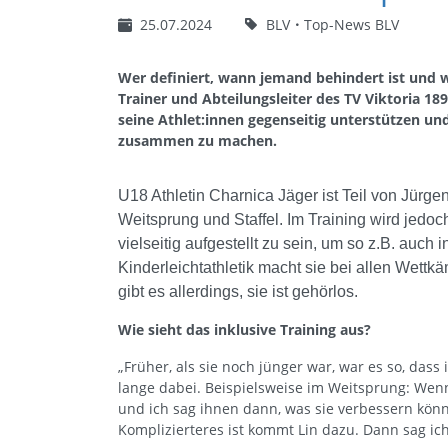
25.07.2024
BLV
Top-News BLV
Wer definiert, wann jemand behindert ist und we
Trainer und Abteilungsleiter des TV Viktoria 189
seine Athlet:innen gegenseitig unterstützen und
zusammen zu machen.
U18 Athletin Charnica Jäger ist Teil von Jürge
Weitsprung und Staffel. Im Training wird jedoch 
vielseitig aufgestellt zu sein, um so z.B. auch
Kinderleichtathletik macht sie bei allen Wet
gibt es allerdings, sie ist gehörlos.
Wie sieht das inklusive Training aus?
„Früher, als sie noch jünger war, war es so, dass 
lange dabei. Beispielsweise im Weitsprung: Wen
und ich sag ihnen dann, was sie verbessern könn
Komplizierteres ist kommt Lin dazu. Dann sag ich