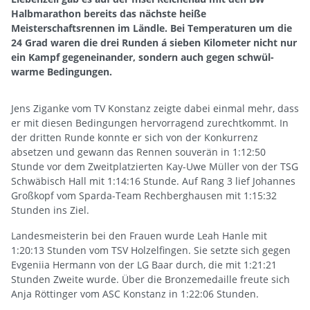
Halbmarathon bereits das nächste heiße
Meisterschaftsrennen im Ländle. Bei Temperaturen um die
24 Grad waren die drei Runden á sieben Kilometer nicht nur
ein Kampf gegeneinander, sondern auch gegen schwül-
warme Bedingungen.
Jens Ziganke vom TV Konstanz zeigte dabei einmal mehr, dass
er mit diesen Bedingungen hervorragend zurechtkommt. In
der dritten Runde konnte er sich von der Konkurrenz
absetzen und gewann das Rennen souverän in 1:12:50
Stunde vor dem Zweitplatzierten Kay-Uwe Müller von der TSG
Schwäbisch Hall mit 1:14:16 Stunde. Auf Rang 3 lief Johannes
Großkopf vom Sparda-Team Rechberghausen mit 1:15:32
Stunden ins Ziel.
Landesmeisterin bei den Frauen wurde Leah Hanle mit
1:20:13 Stunden vom TSV Holzelfingen. Sie setzte sich gegen
Evgeniia Hermann von der LG Baar durch, die mit 1:21:21
Stunden Zweite wurde. Über die Bronzemedaille freute sich
Anja Röttinger vom ASC Konstanz in 1:22:06 Stunden.