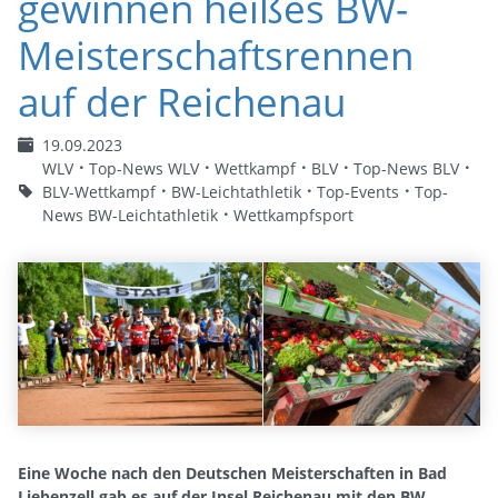
gewinnen heißes BW-
Meisterschaftsrennen
auf der Reichenau
19.09.2023
WLV
Top-News WLV
Wettkampf
BLV
Top-News BLV
BLV-Wettkampf
BW-Leichtathletik
Top-Events
Top-
News BW-Leichtathletik
Wettkampfsport
Eine Woche nach den Deutschen Meisterschaften in Bad
Liebenzell gab es auf der Insel Reichenau mit den BW