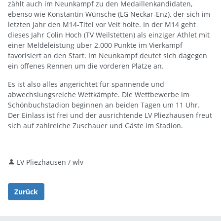
zählt auch im Neunkampf zu den Medaillenkandidaten,
ebenso wie Konstantin Wünsche (LG Neckar-Enz), der sich im
letzten Jahr den M14-Titel vor Veit holte. In der M14 geht
dieses Jahr Colin Hoch (TV Weilstetten) als einziger Athlet mit
einer Meldeleistung über 2.000 Punkte im Vierkampf
favorisiert an den Start. Im Neunkampf deutet sich dagegen
ein offenes Rennen um die vorderen Plätze an.
Es ist also alles angerichtet für spannende und
abwechslungsreiche Wettkämpfe. Die Wettbewerbe im
Schönbuchstadion beginnen an beiden Tagen um 11 Uhr.
Der Einlass ist frei und der ausrichtende LV Pliezhausen freut
sich auf zahlreiche Zuschauer und Gäste im Stadion.
LV Pliezhausen / wlv
Zurück