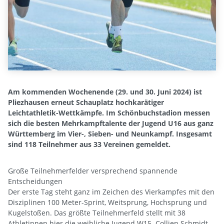
Am kommenden Wochenende (29. und 30. Juni 2024) ist
Pliezhausen erneut Schauplatz hochkarätiger
Leichtathletik-Wettkämpfe. Im Schönbuchstadion messen
sich die besten Mehrkampftalente der Jugend U16 aus ganz
Württemberg im Vier-, Sieben- und Neunkampf. Insgesamt
sind 118 Teilnehmer aus 33 Vereinen gemeldet.
Große Teilnehmerfelder versprechend spannende
Entscheidungen
Der erste Tag steht ganz im Zeichen des Vierkampfes mit den
Disziplinen 100 Meter-Sprint, Weitsprung, Hochsprung und
Kugelstoßen. Das größte Teilnehmerfeld stellt mit 38
Athletinnen hier die weibliche Jugend W15. Collien Schmidt