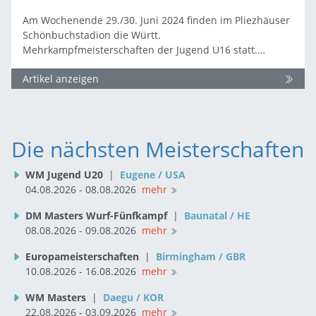
Am Wochenende 29./30. Juni 2024 finden im Pliezhäuser
Schönbuchstadion die Württ.
Mehrkampfmeisterschaften der Jugend U16 statt.…
Artikel anzeigen
Die nächsten Meisterschaften
WM Jugend U20
|
Eugene / USA
04.08.2026 - 08.08.2026
mehr
DM Masters Wurf-Fünfkampf
|
Baunatal / HE
08.08.2026 - 09.08.2026
mehr
Europameisterschaften
|
Birmingham / GBR
10.08.2026 - 16.08.2026
mehr
WM Masters
|
Daegu / KOR
22.08.2026 - 03.09.2026
mehr