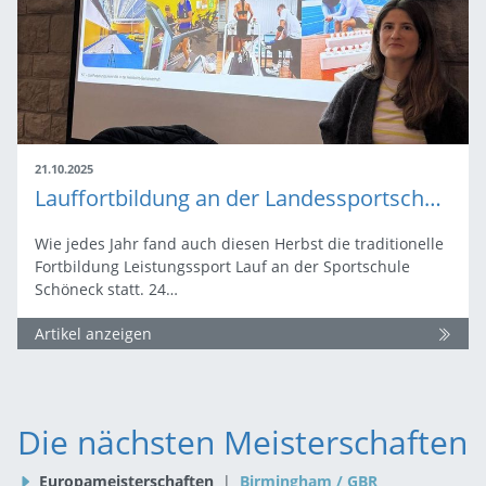
21.10.2025
Lauffortbildung an der Landessportschule Schöneck
Wie jedes Jahr fand auch diesen Herbst die traditionelle
Fortbildung Leistungssport Lauf an der Sportschule
Schöneck statt. 24…
Artikel anzeigen
Die nächsten Meisterschaften
Europameisterschaften
|
Birmingham / GBR