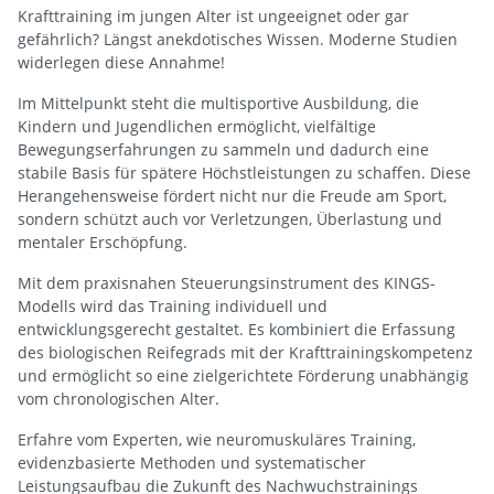
Krafttraining im jungen Alter ist ungeeignet oder gar
gefährlich? Längst anekdotisches Wissen. Moderne Studien
widerlegen diese Annahme!
Im Mittelpunkt steht die multisportive Ausbildung, die
Kindern und Jugendlichen ermöglicht, vielfältige
Bewegungserfahrungen zu sammeln und dadurch eine
stabile Basis für spätere Höchstleistungen zu schaffen. Diese
Herangehensweise fördert nicht nur die Freude am Sport,
sondern schützt auch vor Verletzungen, Überlastung und
mentaler Erschöpfung.
Mit dem praxisnahen Steuerungsinstrument des KINGS-
Modells wird das Training individuell und
entwicklungsgerecht gestaltet. Es kombiniert die Erfassung
des biologischen Reifegrads mit der Krafttrainingskompetenz
und ermöglicht so eine zielgerichtete Förderung unabhängig
vom chronologischen Alter.
Erfahre vom Experten, wie neuromuskuläres Training,
evidenzbasierte Methoden und systematischer
Leistungsaufbau die Zukunft des Nachwuchstrainings