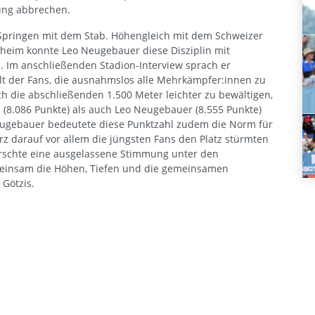
ung abbrechen.
s Springen mit dem Stab. Höhengleich mit dem Schweizer
im konnte Leo Neugebauer diese Disziplin mit
. Im anschließenden Stadion-Interview sprach er
t der Fans, die ausnahmslos alle Mehrkämpfer:innen zu
h die abschließenden 1.500 Meter leichter zu bewältigen,
l (8.086 Punkte) als auch Leo Neugebauer (8.555 Punkte)
 Neugebauer bedeutete diese Punktzahl zudem die Norm für
rz darauf vor allem die jüngsten Fans den Platz stürmten
rschte eine ausgelassene Stimmung unter den
emeinsam die Höhen, Tiefen und die gemeinsamen
 Götzis.