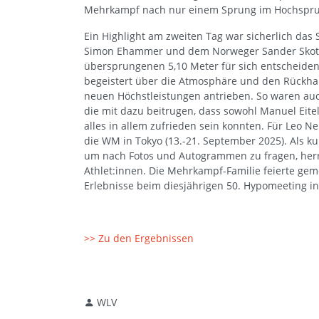
Mehrkampf nach nur einem Sprung im Hochspr
Ein Highlight am zweiten Tag war sicherlich da
Simon Ehammer und dem Norweger Sander Skothe
übersprungenen 5,10 Meter für sich entscheiden
begeistert über die Atmosphäre und den Rückhal
neuen Höchstleistungen antrieben. So waren auc
die mit dazu beitrugen, dass sowohl Manuel Eite
alles in allem zufrieden sein konnten. Für Leo
die WM in Tokyo (13.-21. September 2025). Als ku
um nach Fotos und Autogrammen zu fragen, her
Athlet:innen. Die Mehrkampf-Familie feierte g
Erlebnisse beim diesjährigen 50. Hypomeeting in
>> Zu den Ergebnissen
WLV