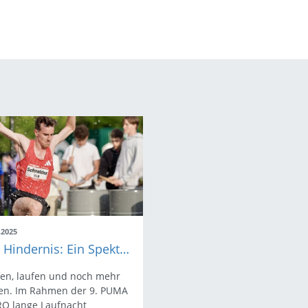
.2025
BW Hindernis: Ein Spektakel innerhalb der langen Laufnacht Karlsruhe
fen, laufen und noch mehr
fen. Im Rahmen der 9. PUMA
RO lange Laufnacht