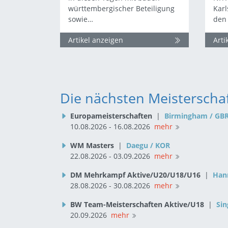
württembergischer Beteiligung
Kar
sowie…
den 
Artikel anzeigen
Arti
Die nächsten Meisterscha
Europameisterschaften
|
Birmingham / GB
10.08.2026 - 16.08.2026
mehr
WM Masters
|
Daegu / KOR
22.08.2026 - 03.09.2026
mehr
DM Mehrkampf Aktive/U20/U18/U16
|
Han
28.08.2026 - 30.08.2026
mehr
BW Team-Meisterschaften Aktive/U18
|
Sin
20.09.2026
mehr