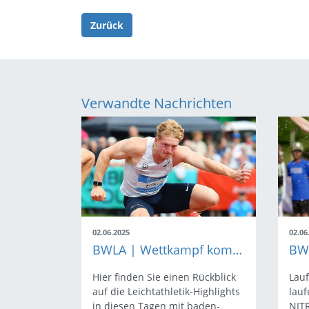
Zurück
Verwandte Nachrichten
02.06.2025
02.06
BWLA | Wettkampf kompakt
Hier finden Sie einen Rückblick
Lau
auf die Leichtathletik-Highlights
lau
in diesen Tagen mit baden-
NIT