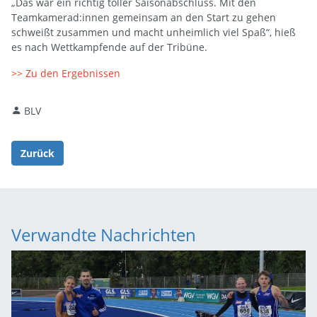
„Das war ein richtig toller Saisonabschluss. Mit den
Teamkamerad:innen gemeinsam an den Start zu gehen
schweißt zusammen und macht unheimlich viel Spaß“, hieß
es nach Wettkampfende auf der Tribüne.
>> Zu den Ergebnissen
BLV
Zurück
Verwandte Nachrichten