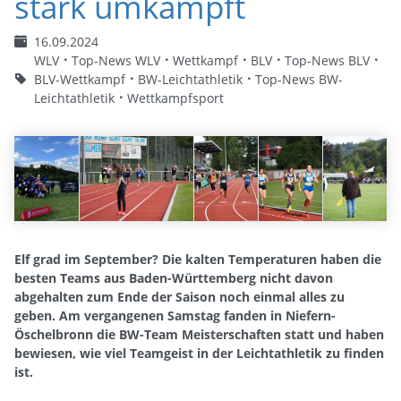
stark umkämpft
16.09.2024
WLV
Top-News WLV
Wettkampf
BLV
Top-News BLV
BLV-Wettkampf
BW-Leichtathletik
Top-News BW-
Leichtathletik
Wettkampfsport
Elf grad im September? Die kalten Temperaturen haben die
besten Teams aus Baden-Württemberg nicht davon
abgehalten zum Ende der Saison noch einmal alles zu
geben. Am vergangenen Samstag fanden in Niefern-
Öschelbronn die BW-Team Meisterschaften statt und haben
bewiesen, wie viel Teamgeist in der Leichtathletik zu finden
ist.