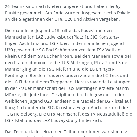
26 Teams sind nach Niefern angereist und haben fleißig
Punkte gesammelt. Am Ende wurden insgesamt sechs Pokale
an die Sieger:innen der U18, U20 und Aktiven vergeben.
Die männliche Jugend U18 füllte das Podest mit den
Mannschaften LAZ Ludwigsburg (Platz 1), StG Konstanz-
Engen-Aach-Linz und LG Filder. In der männlichen Jugend
U20 gewann die SG Bad Schönborn vor dem ESV Weil am
Rhein und dem SV Büchenbronn. Bei den Männern sowie bei
den Frauen dominierte die TUS Metzingen, Platz 2 und 3 der
Männer ging an die TSG Niefern und die LG Eningen-
Reutlingen. Bei den Frauen standen zudem die LG Teck und
die LG Filder auf dem Treppchen. Herausragende Leistungen
in der Frauenmannschaft der TUS Metzingen erzielte Mandy
Münkle, die jede ihrer Disziplinen deutlich gewann. In der
weiblichen Jugend U20 landeten die Mädels der LG Filstal auf
Rang 1, dahinter die StG Konstanz-Engen-Aach-Linz und die
TSG Heidelberg. Die U18 Mannschaft des TV Neustadt ließ die
LG Filstal und das LAZ Ludwigsburg hinter sich.
Das Feedback der einzelnen Teilnehmer:innen war stimmig.