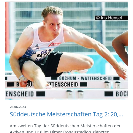
25.06.2023
Süddeutsche Meisterschaften Tag 2: 20,07m im Kugel-Ring
Am zweiten Tag der Süddeutschen Meisterschaften der
Aktiven und U18 im Ulmer Donaustadion glänzten