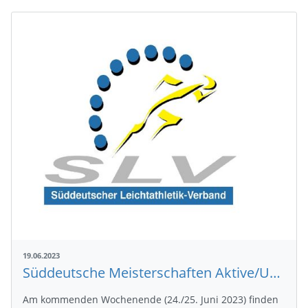
19.06.2023
Süddeutsche Meisterschaften Aktive/U18: Offizielle Teilnehmendenliste und finaler Zeitplan veröffentlicht
Am kommenden Wochenende (24./25. Juni 2023) finden