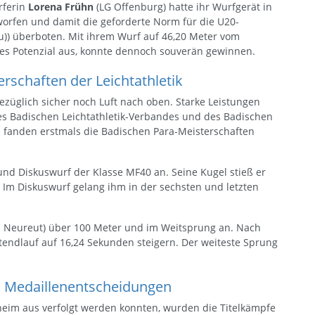
rferin
Lorena Frühn
(LG Offenburg) hatte ihr Wurfgerät in
worfen und damit die geforderte Norm für die U20-
ru)) überboten. Mit ihrem Wurf auf 46,20 Meter vom
les Potenzial aus, konnte dennoch souverän gewinnen.
rschaften der Leichtathletik
sbezüglich sicher noch Luft nach oben. Starke Leistungen
s Badischen Leichtathletik-Verbandes und des Badischen
 fanden erstmals die Badischen Para-Meisterschaften
nd Diskuswurf der Klasse MF40 an. Seine Kugel stieß er
 Im Diskuswurf gelang ihm in der sechsten und letzten
 Neureut) über 100 Meter und im Weitsprung an. Nach
itendlauf auf 16,24 Sekunden steigern. Der weiteste Sprung
en Medaillenentscheidungen
eim aus verfolgt werden konnten, wurden die Titelkämpfe