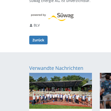
Süwag Energie AG, ist unverzichtbar.
BLV
Zurück
Verwandte Nachrichten