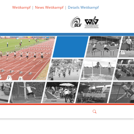
Wettkampf
News Wettkampf
Details Wettkampf