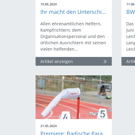
19.06.2024
11.06
Ihr macht den Unterschied! Danke für euer Engagement!
Allen ehrenamtlichen Helfern,
Das
Kampfrichtern, dem
Juni
Organisationspersonal und den
Leic
örtlichen Ausrichtern mit seinen
Lan
vielen helfenden…
Leic
Artikel anzeigen
Arti
21.05.2024
Premiere: Badische Para-Meisterschaft am 8. Juni