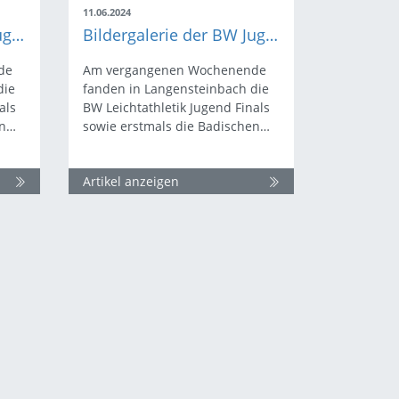
11.06.2024
Bildergalerie der BW Jugend Finals ist online
Bildergalerie der BW Jugend Finals ist online
de
Am vergangenen Wochenende
die
fanden in Langensteinbach die
als
BW Leichtathletik Jugend Finals
en…
sowie erstmals die Badischen…
Artikel anzeigen