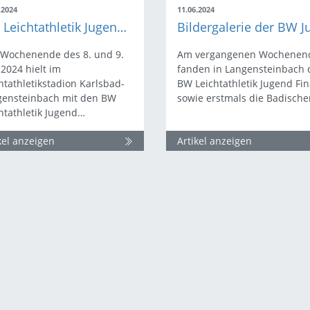
.2024
11.06.2024
BW Leichtathletik Jugend Finals - U18-Highlights
 Wochenende des 8. und 9.
Am vergangenen Wochenen
 2024 hielt im
fanden in Langensteinbach 
htathletikstadion Karlsbad-
BW Leichtathletik Jugend Fin
gensteinbach mit den BW
sowie erstmals die Badisch
htathletik Jugend…
kel anzeigen
Artikel anzeigen