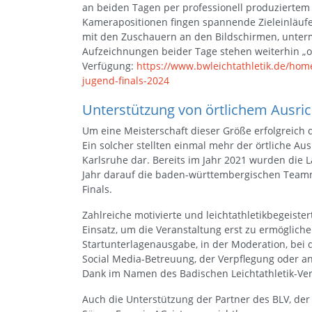
an beiden Tagen per professionell produziertem
Kamerapositionen fingen spannende Zieleinläufe,
mit den Zuschauern an den Bildschirmen, unterm
Aufzeichnungen beider Tage stehen weiterhin „
Verfügung:
https://www.bwleichtathletik.de/hom
jugend-finals-2024
Unterstützung von örtlichem Ausric
Um eine Meisterschaft dieser Größe erfolgreich
Ein solcher stellten einmal mehr der örtliche Au
Karlsruhe dar. Bereits im Jahr 2021 wurden die L
Jahr darauf die baden-württembergischen Teamm
Finals.
Zahlreiche motivierte und leichtathletikbegeist
Einsatz, um die Veranstaltung erst zu ermöglich
Startunterlagenausgabe, in der Moderation, bei 
Social Media-Betreuung, der Verpflegung oder an 
Dank im Namen des Badischen Leichtathletik-Ve
Auch die Unterstützung der Partner des BLV, de