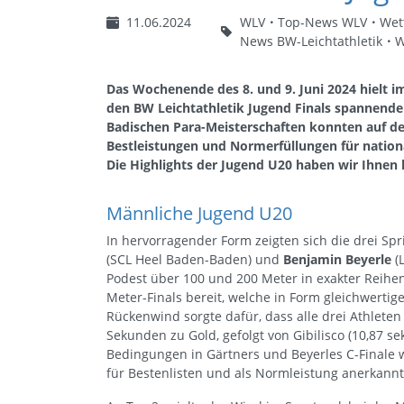
11.06.2024
WLV
Top-News WLV
Wet
News BW-Leichtathletik
W
Das Wochenende des 8. und 9. Juni 2024 hielt i
den BW Leichtathletik Jugend Finals spannende
Badischen Para-Meisterschaften konnten auf d
Bestleistungen und Normerfüllungen für nation
Die Highlights der Jugend U20 haben wir Ihnen
Männliche Jugend U20
In hervorragender Form zeigten sich die drei Spr
(SCL Heel Baden-Baden) und
Benjamin Beyerle
(L
Podest über 100 und 200 Meter in exakter Reihen
Meter-Finals bereit, welche in Form gleichwertig
Rückenwind sorgte dafür, dass alle drei Athleten 
Sekunden zu Gold, gefolgt von Gibilisco (10,87 se
Bedingungen in Gärtners und Beyerles C-Finale w
für Bestenlisten und als Normleistung anerkann