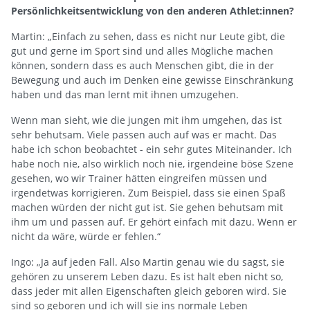
Persönlichkeitsentwicklung von den anderen Athlet:innen?
Martin: „Einfach zu sehen, dass es nicht nur Leute gibt, die
gut und gerne im Sport sind und alles Mögliche machen
können, sondern dass es auch Menschen gibt, die in der
Bewegung und auch im Denken eine gewisse Einschränkung
haben und das man lernt mit ihnen umzugehen.
Wenn man sieht, wie die jungen mit ihm umgehen, das ist
sehr behutsam. Viele passen auch auf was er macht. Das
habe ich schon beobachtet - ein sehr gutes Miteinander. Ich
habe noch nie, also wirklich noch nie, irgendeine böse Szene
gesehen, wo wir Trainer hätten eingreifen müssen und
irgendetwas korrigieren. Zum Beispiel, dass sie einen Spaß
machen würden der nicht gut ist. Sie gehen behutsam mit
ihm um und passen auf. Er gehört einfach mit dazu. Wenn er
nicht da wäre, würde er fehlen.“
Ingo: „Ja auf jeden Fall. Also Martin genau wie du sagst, sie
gehören zu unserem Leben dazu. Es ist halt eben nicht so,
dass jeder mit allen Eigenschaften gleich geboren wird. Sie
sind so geboren und ich will sie ins normale Leben