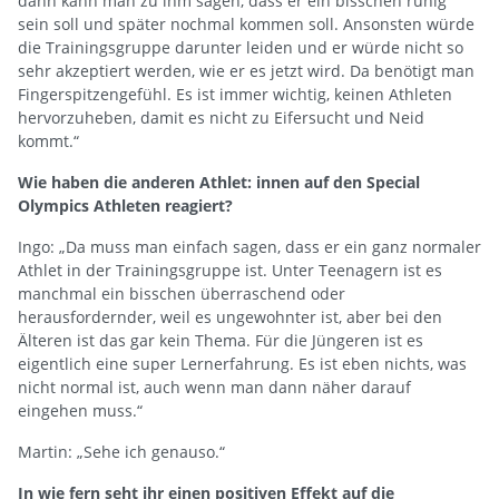
dann kann man zu ihm sagen, dass er ein bisschen ruhig
sein soll und später nochmal kommen soll. Ansonsten würde
die Trainingsgruppe darunter leiden und er würde nicht so
sehr akzeptiert werden, wie er es jetzt wird. Da benötigt man
Fingerspitzengefühl. Es ist immer wichtig, keinen Athleten
hervorzuheben, damit es nicht zu Eifersucht und Neid
kommt.“
Wie haben die anderen Athlet: innen auf den Special
Olympics Athleten reagiert?
Ingo: „Da muss man einfach sagen, dass er ein ganz normaler
Athlet in der Trainingsgruppe ist. Unter Teenagern ist es
manchmal ein bisschen überraschend oder
herausfordernder, weil es ungewohnter ist, aber bei den
Älteren ist das gar kein Thema. Für die Jüngeren ist es
eigentlich eine super Lernerfahrung. Es ist eben nichts, was
nicht normal ist, auch wenn man dann näher darauf
eingehen muss.“
Martin: „Sehe ich genauso.“
In wie fern seht ihr einen positiven Effekt auf die