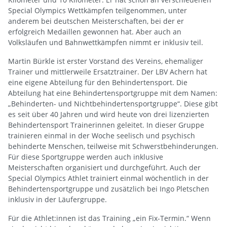
Special Olympics Wettkämpfen teilgenommen, unter
anderem bei deutschen Meisterschaften, bei der er
erfolgreich Medaillen gewonnen hat. Aber auch an
Volksläufen und Bahnwettkämpfen nimmt er inklusiv teil.
Martin Bürkle ist erster Vorstand des Vereins, ehemaliger
Trainer und mittlerweile Ersatztrainer. Der LBV Achern hat
eine eigene Abteilung für den Behindertensport. Die
Abteilung hat eine Behindertensportgruppe mit dem Namen:
„Behinderten- und Nichtbehindertensportgruppe“. Diese gibt
es seit über 40 Jahren und wird heute von drei lizenzierten
Behindertensport Trainerinnen geleitet. In dieser Gruppe
trainieren einmal in der Woche seelisch und psychisch
behinderte Menschen, teilweise mit Schwerstbehinderungen.
Für diese Sportgruppe werden auch inklusive
Meisterschaften organisiert und durchgeführt. Auch der
Special Olympics Athlet trainiert einmal wöchentlich in der
Behindertensportgruppe und zusätzlich bei Ingo Pletschen
inklusiv in der Läufergruppe.
Für die Athlet:innen ist das Training „ein Fix-Termin.“ Wenn