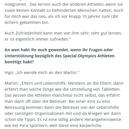
integrieren. Das lernen auch die anderen Athleten, wenn sie
zuvor keinen Kontakt zu behinderten Menschen hatten. Auch
für mich war das neu, als ich vor knapp 10 Jahren zum LBV
Achern gekommen bin.
Auch Zufriedenheit kann man von ihm sehr, sehr gut lernen,
er ist eigentlich immer zufrieden.“
An wen habt ihr euch gewendet, wenn ihr Fragen oder
Unterstützung bezüglich des Special Olympics Athleten
benötigt habt?
Ingo: „Ich wende mich an den Martin.“
Martin: „Eltern und Lebenshilfe. Meistens an die Eltern, dann
erfährt man solche Dinge wie die Umstellung von Tabletten.
Das wissen die Athleten manchmal nicht selbst, das erfährt
man dann oft über die Betreuer. Bei einer eins zu eins
Betreuung kommen dann die Betreuer von der Lebenshilfe
oder sonstigen Organisationen mit und da kriegen wir dann
schon die Tipps. Es ist eine völlig andere Herangehensweise
wie bei Para Sportlern, weil diese eine körperliche