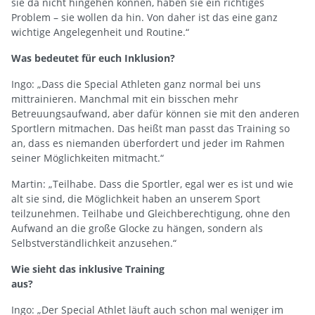
sie da nicht hingehen können, haben sie ein richtiges
Problem – sie wollen da hin. Von daher ist das eine ganz
wichtige Angelegenheit und Routine.“
Was bedeutet für euch Inklusion?
Ingo: „Dass die Special Athleten ganz normal bei uns
mittrainieren. Manchmal mit ein bisschen mehr
Betreuungsaufwand, aber dafür können sie mit den anderen
Sportlern mitmachen. Das heißt man passt das Training so
an, dass es niemanden überfordert und jeder im Rahmen
seiner Möglichkeiten mitmacht.“
Martin: „Teilhabe. Dass die Sportler, egal wer es ist und wie
alt sie sind, die Möglichkeit haben an unserem Sport
teilzunehmen. Teilhabe und Gleichberechtigung, ohne den
Aufwand an die große Glocke zu hängen, sondern als
Selbstverständlichkeit anzusehen.“
Wie sieht das inklusive Training
aus?
Ingo: „Der Special Athlet läuft auch schon mal weniger im