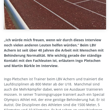
„Ich würde mich freuen, wenn wir durch dieses Interview
noch vielen anderen Leuten helfen würden.“ Beim LBV
Achern ist seit über 40 Jahren die Arbeit mit Menschen mit
Behinderung Normalität. Wie wichtig gerade der ständige
Kontakt mit den Fachleuten ist, erläutern Ingo Pletschen
und Martin Bürkle im Interview.
Ingo Pletschen ist Trainer beim LBV Achern und trainiert die
Laufdisziplinen ab 800 Meter ab der U18. Manchmal sind
auch die Mehrkämpfer dabei, wenn sie Ausdauer trainieren
müssen. In seiner Trainingsgruppe trainiert auch ein Special
Olympics Athlet mit, der eine geistige Behinderung hat. Er ist
Autist. Die Disziplinen des Athleten sind die 1500 Meter, 5
Kilometer und 10 Kilometer. Er hat schon an verschiedenen