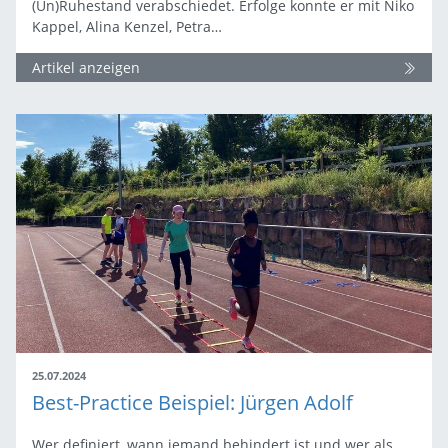
(Un)Ruhestand verabschiedet. Erfolge konnte er mit Niko
Kappel, Alina Kenzel, Petra…
Artikel anzeigen
25.07.2024
Best-Practice Beispiel: Jürgen Adolf
Wer definiert, wann jemand behindert ist und wer als