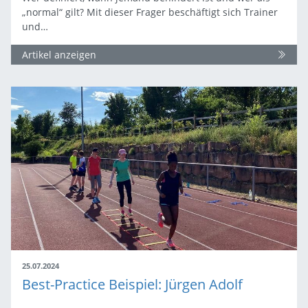
„normal“ gilt? Mit dieser Frager beschäftigt sich Trainer
und…
Artikel anzeigen
25.07.2024
Best-Practice Beispiel: Jürgen Adolf