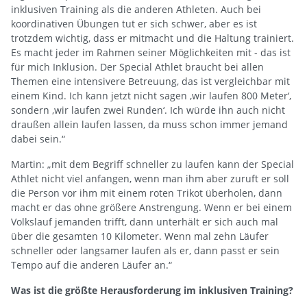
inklusiven Training als die anderen Athleten. Auch bei
koordinativen Übungen tut er sich schwer, aber es ist
trotzdem wichtig, dass er mitmacht und die Haltung trainiert.
Es macht jeder im Rahmen seiner Möglichkeiten mit - das ist
für mich Inklusion. Der Special Athlet braucht bei allen
Themen eine intensivere Betreuung, das ist vergleichbar mit
einem Kind. Ich kann jetzt nicht sagen ‚wir laufen 800 Meter‘,
sondern ‚wir laufen zwei Runden‘. Ich würde ihn auch nicht
draußen allein laufen lassen, da muss schon immer jemand
dabei sein.“
Martin: „mit dem Begriff schneller zu laufen kann der Special
Athlet nicht viel anfangen, wenn man ihm aber zuruft er soll
die Person vor ihm mit einem roten Trikot überholen, dann
macht er das ohne größere Anstrengung. Wenn er bei einem
Volkslauf jemanden trifft, dann unterhält er sich auch mal
über die gesamten 10 Kilometer. Wenn mal zehn Läufer
schneller oder langsamer laufen als er, dann passt er sein
Tempo auf die anderen Läufer an.“
Was ist die größte Herausforderung im inklusiven Training?