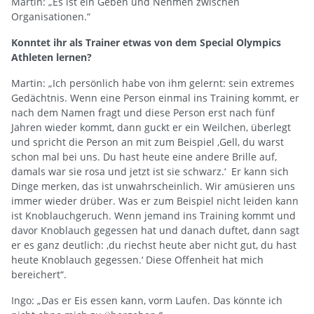
Martin: „Es ist ein Geben und Nehmen zwischen
Organisationen.“
Konntet ihr als Trainer etwas von dem Special Olympics
Athleten lernen?
Martin: „Ich persönlich habe von ihm gelernt: sein extremes
Gedächtnis. Wenn eine Person einmal ins Training kommt, er
nach dem Namen fragt und diese Person erst nach fünf
Jahren wieder kommt, dann guckt er ein Weilchen, überlegt
und spricht die Person an mit zum Beispiel ‚Gell, du warst
schon mal bei uns. Du hast heute eine andere Brille auf,
damals war sie rosa und jetzt ist sie schwarz.‘ Er kann sich
Dinge merken, das ist unwahrscheinlich. Wir amüsieren uns
immer wieder drüber. Was er zum Beispiel nicht leiden kann
ist Knoblauchgeruch. Wenn jemand ins Training kommt und
davor Knoblauch gegessen hat und danach duftet, dann sagt
er es ganz deutlich: ‚du riechst heute aber nicht gut, du hast
heute Knoblauch gegessen.‘ Diese Offenheit hat mich
bereichert“.
Ingo: „Das er Eis essen kann, vorm Laufen. Das könnte ich