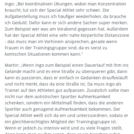
Ingo: „Bei koordinativen Übungen, wobei man Konzentration
braucht, tut sich der Special Athlet sehr schwer. Die
Aufgabestellung muss ich häufiger wiederholen, da brauche
ich Geduld. Dafür kann er sich andere Sachen super merken.
Zum Beispiel wer was am Vorabend gegessen hat. Außerdem
hat der Special Athlet eine sehr nahe körperliche Distanzzone
- das muss man im Vorhinein ansprechen, gerade wenn
Frauen in der Trainingsgruppe sind, da es sonst zu
komischen Situationen kommen kann.“
Martin: „Wenn Ingo zum Beispiel einen Dauerlauf mit ihm ins
Gelände macht und es eine Straße zu überqueren gibt, dann
kann es passieren, dass er einfach in Gedanken drauflosläuft
und nicht merkt, dass da eine Straße ist. Da muss Ingo als
Trainer auf den Athleten gut aufpassen. Zusätzlich sollte man
nicht nur dem autistischen Sportler Aufmerksamkeit
schenken, sondern ein Mittelmaß finden, dass die anderen
Sportler auch genügend Aufmerksamkeit bekommen. Der
Special Athlet weiß sich da ein und unterzuordnen, sodass er
ein gleichberechtigtes Mitglied der Trainingsgruppe ist.
Wenn er jedoch zu intensiv wird und zu viele Fragen stellt,