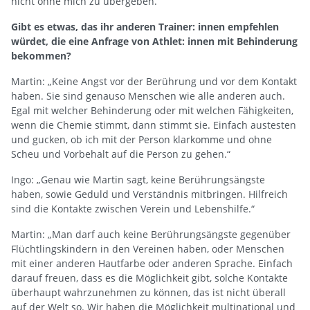
nicht ohne mich zu übergeben.“
Gibt es etwas, das ihr anderen Trainer: innen empfehlen
würdet, die eine Anfrage von Athlet: innen mit Behinderung
bekommen?
Martin: „Keine Angst vor der Berührung und vor dem Kontakt
haben. Sie sind genauso Menschen wie alle anderen auch.
Egal mit welcher Behinderung oder mit welchen Fähigkeiten,
wenn die Chemie stimmt, dann stimmt sie. Einfach austesten
und gucken, ob ich mit der Person klarkomme und ohne
Scheu und Vorbehalt auf die Person zu gehen.“
Ingo: „Genau wie Martin sagt, keine Berührungsängste
haben, sowie Geduld und Verständnis mitbringen. Hilfreich
sind die Kontakte zwischen Verein und Lebenshilfe.“
Martin: „Man darf auch keine Berührungsängste gegenüber
Flüchtlingskindern in den Vereinen haben, oder Menschen
mit einer anderen Hautfarbe oder anderen Sprache. Einfach
darauf freuen, dass es die Möglichkeit gibt, solche Kontakte
überhaupt wahrzunehmen zu können, das ist nicht überall
auf der Welt so. Wir haben die Möglichkeit multinational und