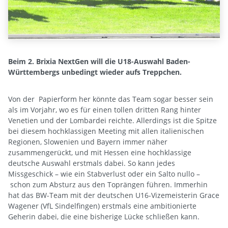
Beim 2. Brixia NextGen will die U18-Auswahl Baden-
Württembergs unbedingt wieder aufs Treppchen.
Von der Papierform her könnte das Team sogar besser sein
als im Vorjahr, wo es für einen tollen dritten Rang hinter
Venetien und der Lombardei reichte. Allerdings ist die Spitze
bei diesem hochklassigen Meeting mit allen italienischen
Regionen, Slowenien und Bayern immer näher
zusammengerückt, und mit Hessen eine hochklassige
deutsche Auswahl erstmals dabei. So kann jedes
Missgeschick – wie ein Stabverlust oder ein Salto nullo –
schon zum Absturz aus den Toprängen führen. Immerhin
hat das BW-Team mit der deutschen U16-Vizemeisterin Grace
Wagener (VfL Sindelfingen) erstmals eine ambitionierte
Geherin dabei, die eine bisherige Lücke schließen kann.