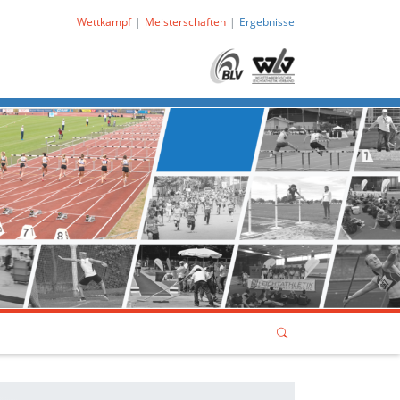
Wettkampf
Meisterschaften
Ergebnisse