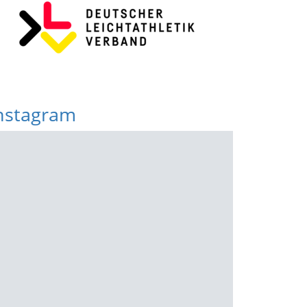
nstagram