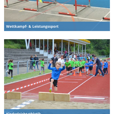
Wettkampf- & Leistungssport
Kinderleichtathletik