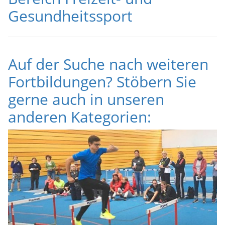
Gesundheitssport
Auf der Suche nach weiteren
Fortbildungen? Stöbern Sie
gerne auch in unseren
anderen Kategorien: